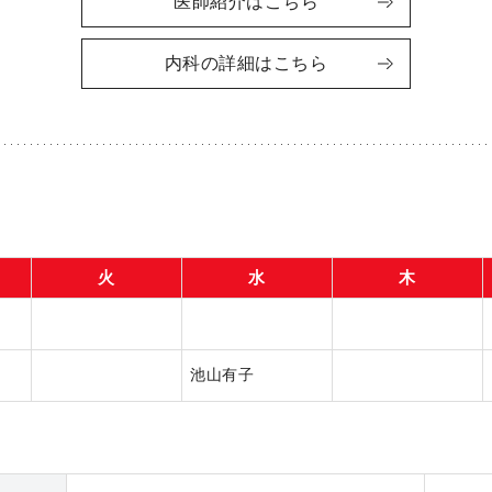
医師紹介はこちら
内科の詳細はこちら
火
水
木
池山有子