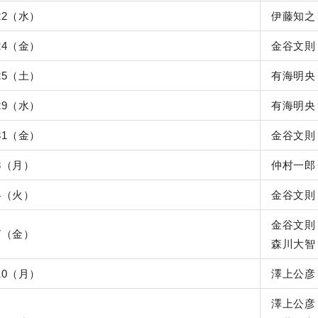
/22（水）
伊藤知之
/24（金）
金谷文則
/25（土）
有海明央
/29（水）
有海明央
/31（金）
金谷文則
/3（月）
仲村一郎
/4（火）
金谷文則
金谷文則
/7（金）
森川大智
/10（月）
澤上公彦
澤上公彦