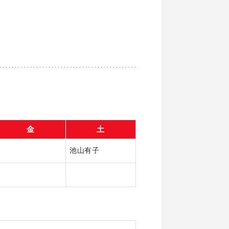
金
土
池山有子