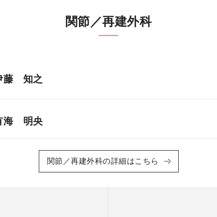
関節／再建外科
伊藤 知之
有海 明央
関節／再建外科の詳細はこちら