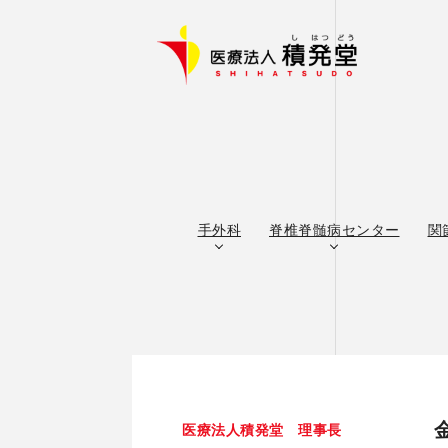
手外科
脊椎脊髄病センター
関
医療法人積発堂 理事長