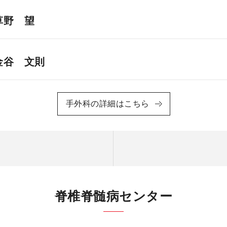
草野 望
金谷 文則
手外科の詳細はこちら
脊椎脊髄病センター