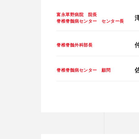
富永草野病院 院長
脊椎脊髄病センター センター長
脊椎脊髄外科部長
脊椎脊髄病センター 顧問