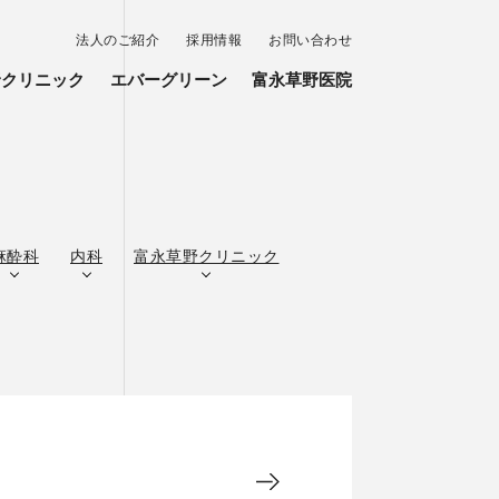
法人のご紹介
採用情報
お問い合わせ
野クリニック
エバーグリーン
富永草野医院
麻酔科
内科
富永草野クリニック