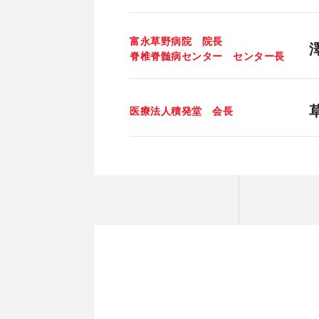
富永草野病院 院長
脊椎脊髄病センター センター長
医療法人積発堂 会長