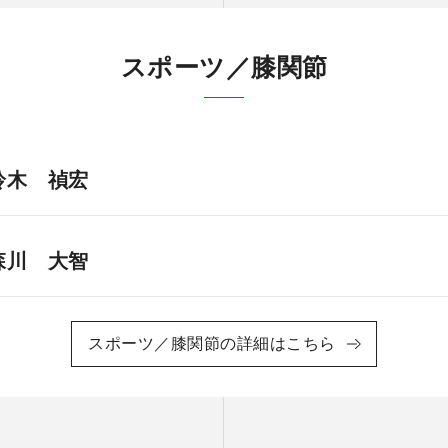
スポーツ／膝関節
鈴木 禎宏
森川 大智
スポーツ／膝関節の詳細はこちら