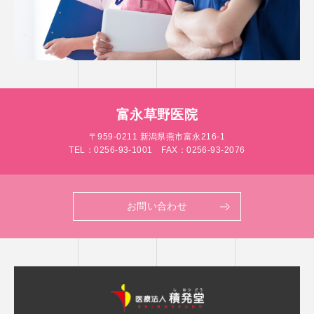
富永草野医院
〒959-0211 新潟県燕市富永216-1
TEL：
0256-93-1001
FAX：0256-93-2076
お問い合わせ