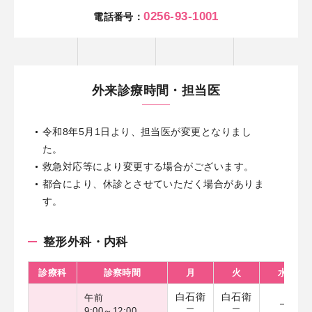
0256-93-1001
電話番号：
外来診療時間・担当医
令和8年5月1日より、担当医が変更となりまし
た。
救急対応等により変更する場合がございます。
都合により、休診とさせていただく場合がありま
す。
整形外科・内科
診療科
診察時間
月
火
水
白石衛
白石衛
午前
－
9:00～12:00
二
二